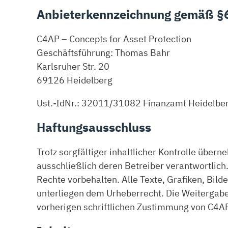
Anbieterkennzeichnung gemäß §6
C4AP – Concepts for Asset Protection
Geschäftsführung: Thomas Bahr
Karlsruher Str. 20
69126 Heidelberg
Ust.-IdNr.: 32011/31082 Finanzamt Heidelbe
Haftungsausschluss
Trotz sorgfältiger inhaltlicher Kontrolle übern
ausschließlich deren Betreiber verantwortlic
Rechte vorbehalten. Alle Texte, Grafiken, Bild
unterliegen dem Urheberrecht. Die Weitergab
vorherigen schriftlichen Zustimmung von C4AP