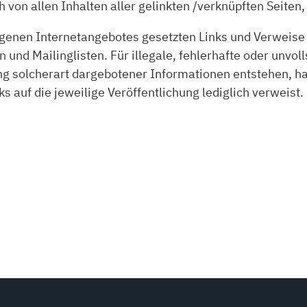
ch von allen Inhalten aller gelinkten /verknüpften Seite
s eigenen Internetangebotes gesetzten Links und Verweis
und Mailinglisten. Für illegale, fehlerhafte oder unvol
g solcherart dargebotener Informationen entstehen, haft
s auf die jeweilige Veröffentlichung lediglich verweist.