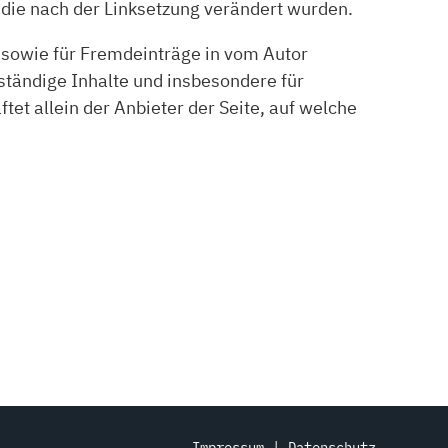
n, die nach der Linksetzung verändert wurden.
e sowie für Fremdeinträge in vom Autor
lständige Inhalte und insbesondere für
et allein der Anbieter der Seite, auf welche
Impressum
|
Datenschutz