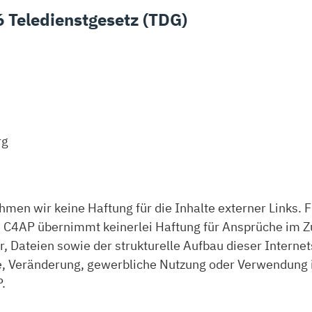
 Teledienstgesetz (TDG)
rg
ehmen wir keine Haftung für die Inhalte externer Links. F
h. C4AP übernimmt keinerlei Haftung für Ansprüche im 
er, Dateien sowie der strukturelle Aufbau dieser Intern
e, Veränderung, gewerbliche Nutzung oder Verwendung 
.