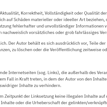
ktualität, Korrektheit, Vollständigkeit oder Qualität de
h auf Schäden materieller oder ideeller Art beziehen, 
tzung fehlerhafter und unvollständiger Informationen v
n nachweislich vorsätzliches oder grob fahrlässiges Ver
ich. Der Autor behält es sich ausdrücklich vor, Teile d
zen, zu löschen oder die Veröffentlichung zeitweise ode
emde Internetseiten (sog. Links), die außerhalb des Ve
em Fall in Kraft treten, in dem der Autor von den Inhal
swidriger Inhalte zu verhindern.
um Zeitpunkt der Linksetzung keine illegalen Inhalte au
 Inhalte oder die Urheberschaft der gelinkten/verknüpfte