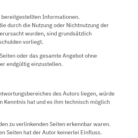
r bereitgestellten Informationen.
die durch die Nutzung oder Nichtnutzung der
erursacht wurden, sind grundsätzlich
schulden vorliegt.
er Seiten oder das gesamte Angebot ohne
r endgültig einzustellen.
rantwortungsbereiches des Autors liegen, würde
ten Kenntnis hat und es ihm technisch möglich
f den zu verlinkenden Seiten erkennbar waren.
n Seiten hat der Autor keinerlei Einfluss.