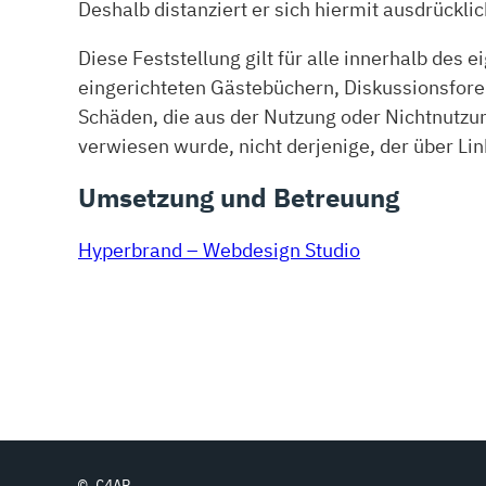
Deshalb distanziert er sich hiermit ausdrückli
Diese Feststellung gilt für alle innerhalb de
eingerichteten Gästebüchern, Diskussionsforen 
Schäden, die aus der Nutzung oder Nichtnutzun
verwiesen wurde, nicht derjenige, der über Link
Umsetzung und Betreuung
Hyperbrand – Webdesign Studio
© C4AP